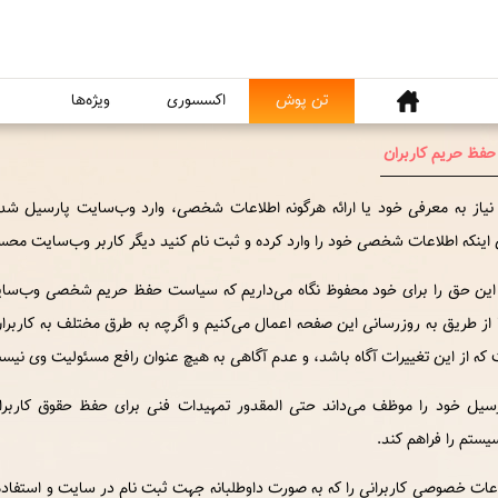
خانه
تن پوش
اکسسوری
ویژه‌ها
فظ حریم کاربران
 نیاز به معرفی خود یا ارائه هرگونه اطلاعات شخصی، وارد وب‌سایت‏ پارسیل شد
 اینکه اطلاعات شخصی خود را وارد کرده و ثبت نام کنید دیگر کاربر وب‌سایت مح
 این حق را برای خود محفوظ نگاه می‌داریم که سیاست حفظ حریم شخصی وب‌سایت
 از طریق به روزرسانی این صفحه اعمال می‌کنیم و اگرچه به طرق مختلف به کاربران
 که از این تغییرات آگاه باشد، و عدم آگاهی به هیچ عنوان رافع مسئولیت وی نیس
یل خود را موظف می‌داند حتی المقدور تمهیدات فنی براﻯ حفظ حقوق كاربران
سیستم را فراهم كند.
اعات خصوصی کاربرانی را که به صورت داوطلبانه جهت ثبت نام در سایت و استفا