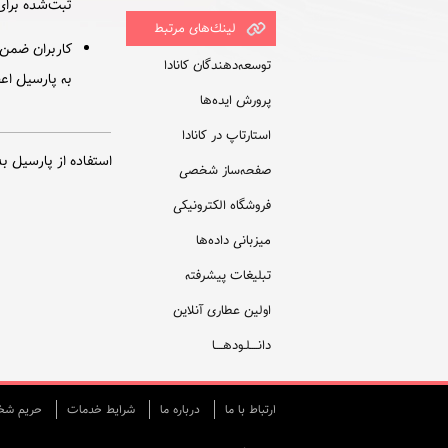
ثبت‌شده برای 
لينك‌های مرتبط
کاربران ضمن 
توسعه‌دهندگان کانادا
به پارسیل اع
پرورش ایده‌ها
استارتاپ در کانادا
استفاده از پارسیل ب
صفحه‌ساز شخصی
فروشگاه الکترونیکی
میزبانی داده‌ها
تبلیغات پیشرفته
اولین عطاری آنلاین
دانــــلـودهــــا
ارتباط با ما
درباره ما
شرایط خدمات
حريم شخص