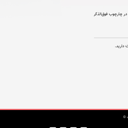
در چارچوب فوق‌الذکر
 دارید.
 ©