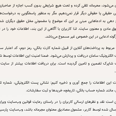
می‌شود، محرمانه تلقی کرده و تحت هیچ شرایطی بدون كسب اجازه از صاحبان اط
 حقیقی یا حقوقی دیگر قرار نمی‌دهیم. مگر به منظور پاسخگویی به درخواست‌‏ه
 ‏دهی به ادعاهایی مبنی بر این که موضوع یا مضمونی مخل حقوق دیگران شده
ق مادی و معنوی سایت. لذا کاربران با آگاهی از این بند، اطلاعات خود را در ا
گونه ادعایی در این خصوص غیر مسموع می‌‏باشد.
مربوط به پرداخت‌های آنلاین از قبیل شماره کارت بانکی، رمز دوم، کد اعتبار سنج
الکترونیک سامان دریافت و پردازش می‌‌شود. ضمنا امنیت این اطلاعات توسط شر
 شاپرک تضمین و تامین گردیده است. برای دریافت اطلاعات بیشتر از سایت ا
.
این اطلاعات را جمع‏ آوری و ذخیره کنیم: نشانی پست الکترونیکی، شماره ت
، مانند شماره حساب بانکی، تاریخچه خریدها و ثبت سفارشات.
است نقد و نظرهای ارسالی کاربران را در راستای رعایت قوانین وب‌سایت ویرا
ارسال شده توسط کاربر، مشمول مصادیق محتوای مجرمانه باشد، وب‌سایت پارسیل 