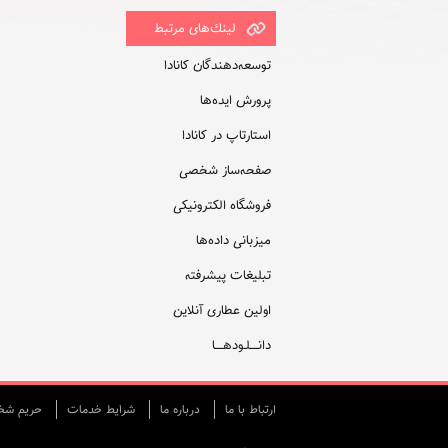
لينك‌های مرتبط
توسعه‌دهندگان کانادا
پرورش ایده‌ها
استارتاپ در کانادا
صفحه‌ساز شخصی
فروشگاه الکترونیکی
میزبانی داده‌ها
تبلیغات پیشرفته
اولین عطاری آنلاین
دانــــلـودهــــا
ارتباط با ما
درباره ما
شرایط خدمات
حريم شخص