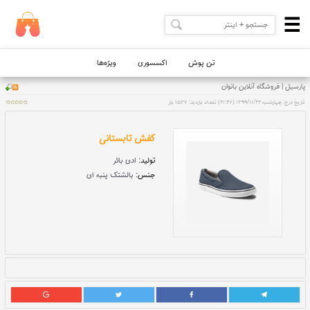
تن پوش
اکسسوری
ویژه‌ها
کفش تابستانی
تولید:
ادی بائر
جنس:
بالشتک پنبه ای