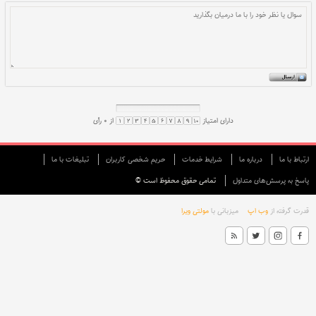
ارتباط با ما
درباره ما
شرایط خدمات
حريم شخصی كاربران
تبليغات با ما
پاسخ به پرسش‌های متداول
تمامی حقوق محفوظ است ©
قدرت گرفته از
وب اپ
میزبانی با
مولتی ویرا