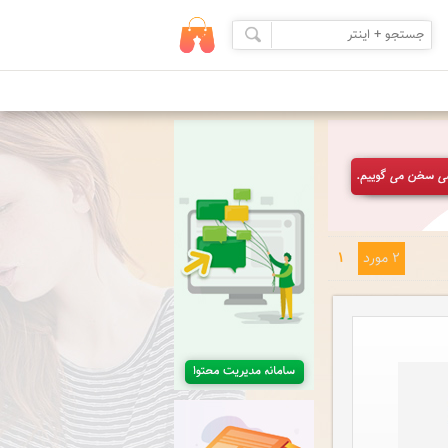
2 مورد
1