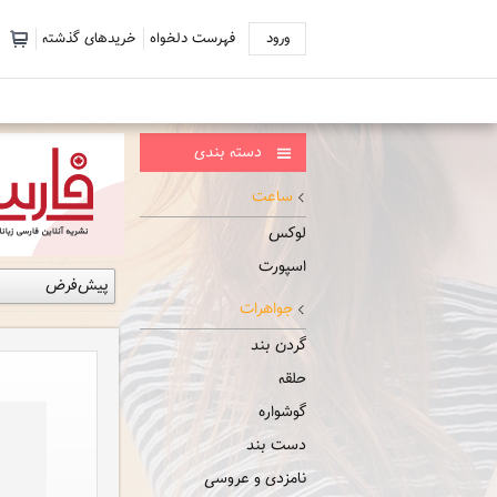
ورود
فهرست دلخواه
خریدهای گذشته
دسته بندی
ساعت
لوکس
اسپورت
جواهرات
گردن بند
حلقه
گوشواره
دست بند
نامزدی و عروسی