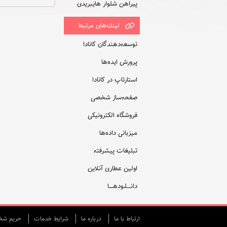
پیراهن شلوار هایبریدی
لينك‌های مرتبط
توسعه‌دهندگان کانادا
پرورش ایده‌ها
استارتاپ در کانادا
صفحه‌ساز شخصی
فروشگاه الکترونیکی
میزبانی داده‌ها
تبلیغات پیشرفته
اولین عطاری آنلاین
دانــــلـودهــــا
ارتباط با ما
درباره ما
شرایط خدمات
حريم شخص