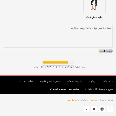
اخته شده است، که به طور خاص برای پیاده روی و دویدن ایجاد
ا تفریحی سازگار است.
ارتباط با ما
درباره ما
شرایط خدمات
حريم شخصی كاربران
تبليغات با ما
پاسخ به پرسش‌های متداول
تمامی حقوق محفوظ است ©
قدرت گرفته از
وب اپ
میزبانی با
مولتی ویرا