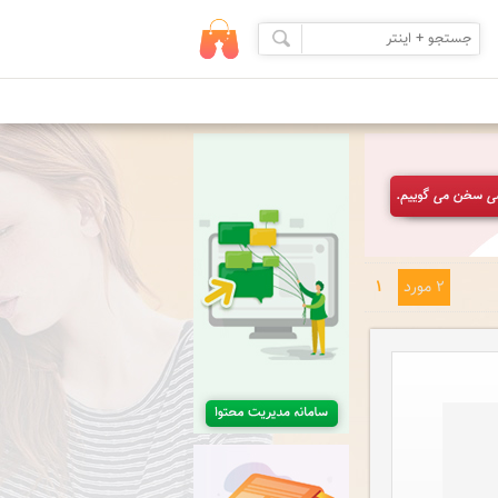
2 مورد
1