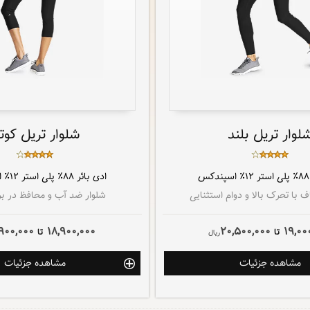
لوار تریل بلند
شلوار تریل کوتا
۸۸٪ پلی استر ۱۲٪ اسپندکس
ادی بائر
۸۸٪ پلی استر ۱۲٪ اسپندکس
 با تحرک بالا و دوام استثنایی
شلوار ضد آب و محافظ در برا
900,000
18,900,000
20,500,000
19,00
تا
تا
ريال
مشاهده جزئیات
مشاهده جزئیات