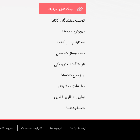
لينك‌های مرتبط
توسعه‌دهندگان کانادا
پرورش ایده‌ها
استارتاپ در کانادا
صفحه‌ساز شخصی
فروشگاه الکترونیکی
میزبانی داده‌ها
تبلیغات پیشرفته
اولین عطاری آنلاین
دانــــلـودهــــا
ارتباط با ما
درباره ما
شرایط خدمات
حريم شخص