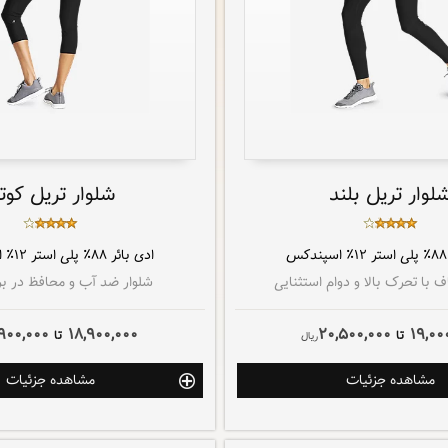
لوار تریل بلند
شلوار تریل کوتا
۸۸٪ پلی استر ۱۲٪ اسپندکس
ادی بائر
۸۸٪ پلی استر ۱۲٪ اسپندکس
 با تحرک بالا و دوام استثنایی
شلوار ضد آب و محافظ در برا
900,000
18,900,000
20,500,000
19,00
تا
تا
ريال
مشاهده جزئیات
مشاهده جزئیات