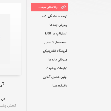
لينك‌های مرتبط
توسعه‌دهندگان کانادا
پرورش ایده‌ها
استارتاپ در کانادا
صفحه‌ساز شخصی
فروشگاه الکترونیکی
میزبانی داده‌ها
تبلیغات پیشرفته
اولین عطاری آنلاین
تی
دانــــلـودهــــا
ادی ب
کاهش پیلینگ