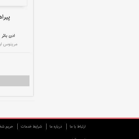
پیرا
ادی بائر
۰٪
مرینوس او
ارتباط با ما
درباره ما
شرایط خدمات
حريم شخص