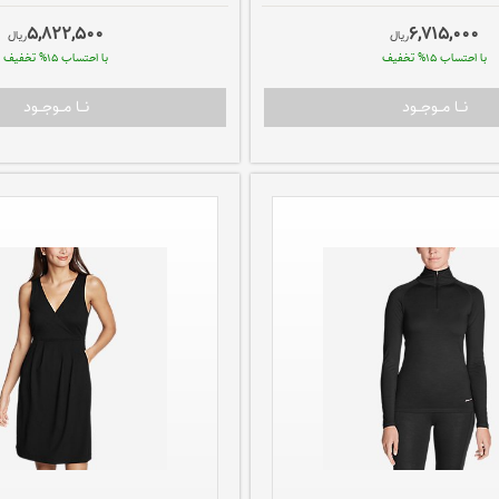
5,822,500
6,715,000
ريال
ريال
با احتساب 15% تخفيف
با احتساب 15% تخفيف
نــا مــوجــود
نــا مــوجــود