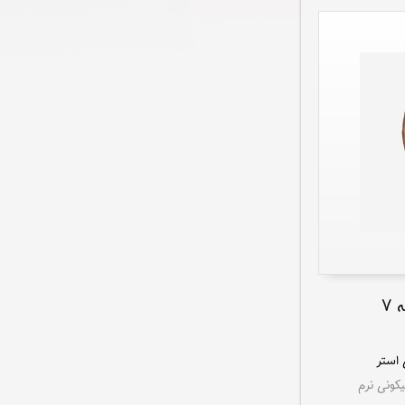
۷
کونی نرم