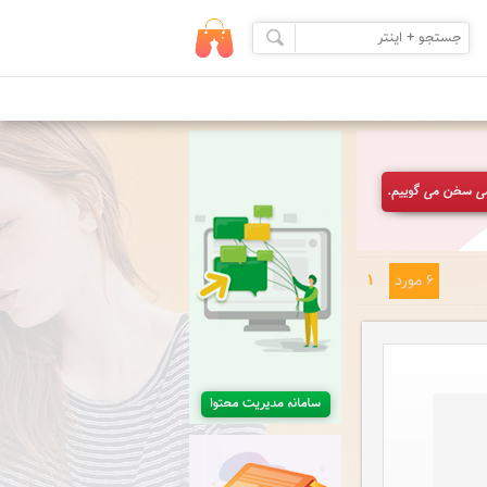
6 مورد
1